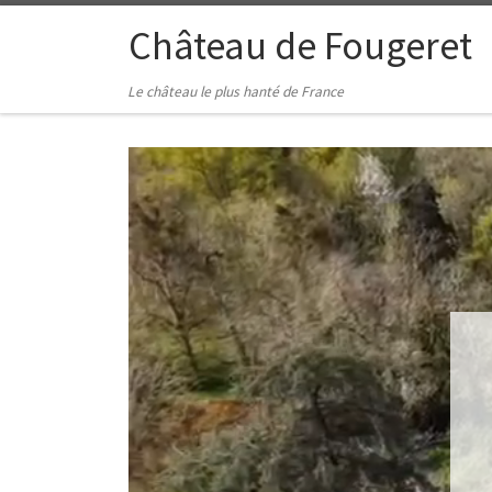
Skip to content
Château de Fougeret
Le château le plus hanté de France