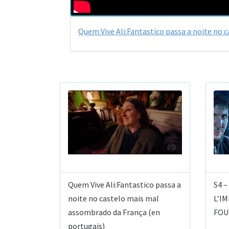
Quem Vive Ali:Fantastico passa a noite no 
Quem Vive Ali:Fantastico passa a
S4 –
noite no castelo mais mal
L’I
assombrado da França (en
FOU
portugais)