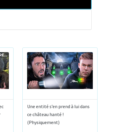
ec
Une entité s’en prend à lui dans
r
ce château hanté !
(Physiquement)