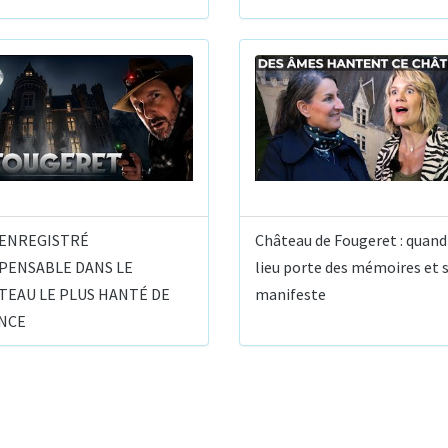
I ENREGISTRÉ
Château de Fougeret : quand
MPENSABLE DANS LE
lieu porte des mémoires et 
TEAU LE PLUS HANTÉ DE
manifeste
NCE