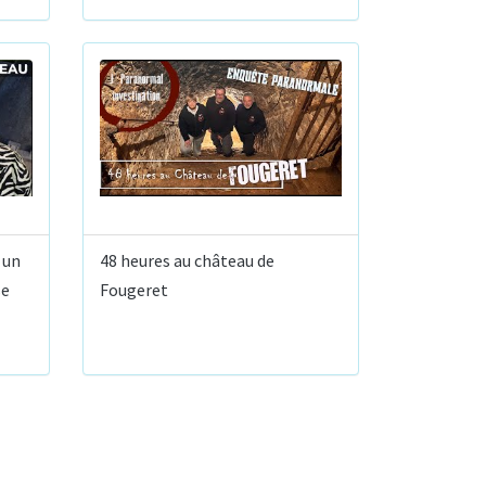
 un
48 heures au château de
se
Fougeret