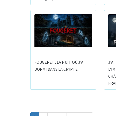
FOUGERET : LA NUIT OÙ J’AI
J’A
DORMI DANS LA CRYPTE
L’I
CHÂ
FRA