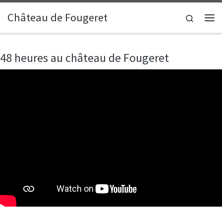
Skip to content
Château de Fougeret
Search
Me
48 heures au château de Fougeret