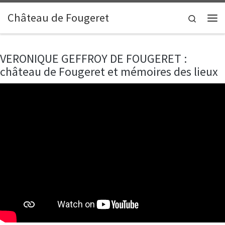
Skip to content
Château de Fougeret
Search
Me
VERONIQUE GEFFROY DE FOUGERET :
château de Fougeret et mémoires des lieux