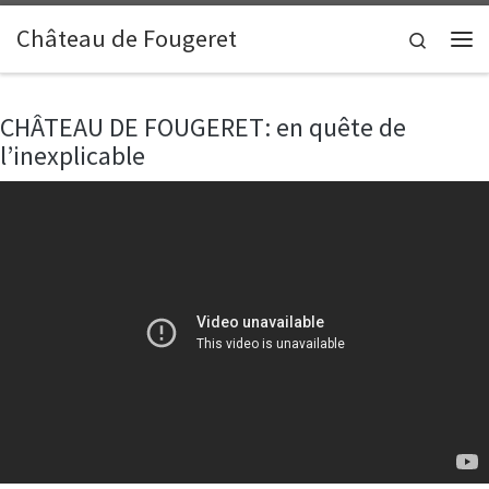
Skip to content
Château de Fougeret
Search
Me
CHÂTEAU DE FOUGERET: en quête de
l’inexplicable